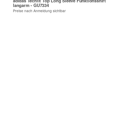
adidas Techfit Top Long Sleeve Funktionsshirt
langarm - GU7334
Preise nach Anmeldung sichtbar