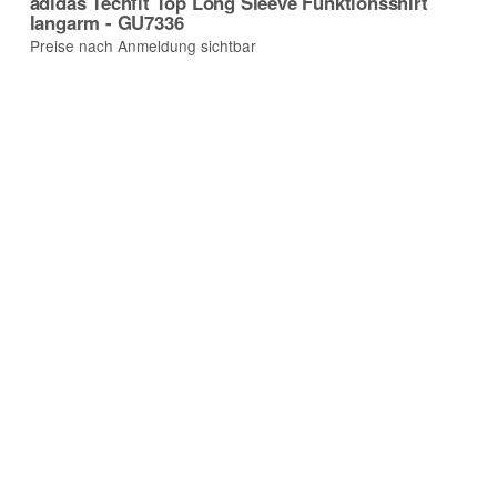
adidas Techfit Top Long Sleeve Funktionsshirt
langarm - GU7336
Preise nach Anmeldung sichtbar