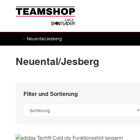
/
Neuental/Jesberg
Startseite
Neuental/Jesberg
Filter und Sortierung
Sortierung